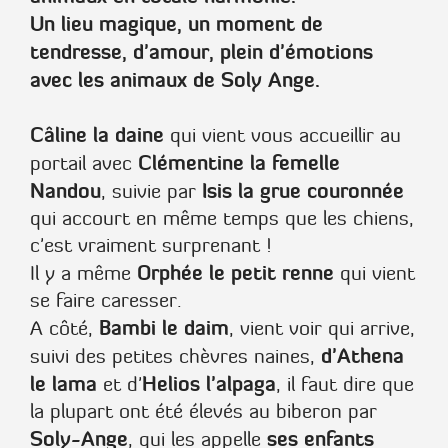
Un lieu magique, un moment de
tendresse, d'amour, plein d'émotions
avec les animaux de Soly Ange.
Câline la daine
qui vient vous accueillir au
Clémentine la femelle
portail avec
Nandou
Isis la grue couronnée
, suivie par
qui accourt en même temps que les chiens,
c'est vraiment surprenant !
Orphée le petit renne
Il y a même
qui vient
se faire caresser.
Bambi le daim
A côté,
, vient voir qui arrive,
d'Athena
suivi des petites chèvres naines,
le lama
Helios l'alpaga
et d'
, il faut dire que
la plupart ont été élevés au biberon par
Soly-Ange
ses enfants
, qui les appelle