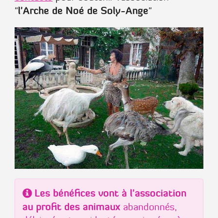
l'Arche de Noé de Soly-Ange
"
"
Les bénéfices vont à l'association
au profit des animaux
abandonnés,