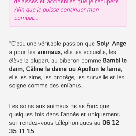
délaissés et accidentés que je récupère.
Afin que je puisse continuer mon
combat...
Soly-Ange
"C'est une véritable passion que
animaux
a pour les
, elle les accueille, les
Bambi le
élève la plupart au biberon comme
daim
Câline la daine ou Apollon le lama
,
,
elle les aime, les protège, les surveille et les
soigne comme des enfants.
Les soins aux animaux ne se font que
quelques fois dans l'année et uniquement
06 12
sur rendez-vous téléphoniques au
35 11 15
.