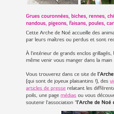
Grues couronnées, biches, rennes, ch
nandous, pigeons, faisans, poules, can
Cette Arche de Noé accueille des ani
par leurs maîtres ou perdus et sont re
À l'intérieur de grands enclos grillagé
même venir vous manger dans la main 
l'Arch
Vous trouverez dans ce site de
(qui sont de joyeux plaisantins !), des
v
articles de presse
relatant les différen
poils, une page
médias
ou vous découvr
l'Arche de Noé
soutenir l'association "