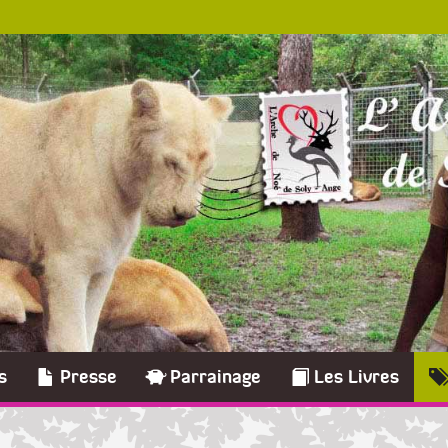
s
Presse
Parrainage
Les Livres