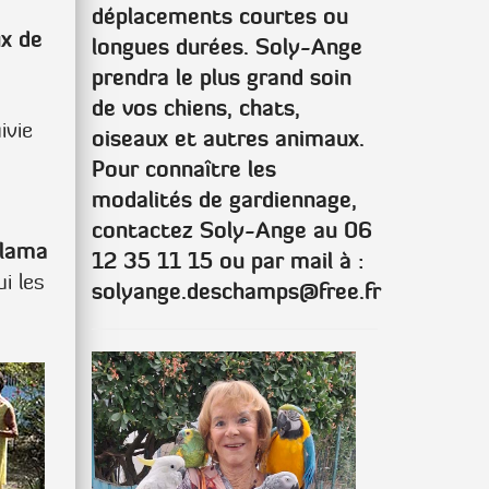
déplacements courtes ou
ux de
longues durées. Soly-Ange
prendra le plus grand soin
de vos chiens, chats,
ivie
oiseaux et autres animaux.
Pour connaître les
modalités de gardiennage,
contactez Soly-Ange au 06
 lama
12 35 11 15 ou par mail à :
ui les
solyange.deschamps@free.fr