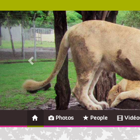
Photos
People
Vidéo