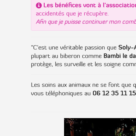
Les bénéfices vont à l'associati
accidentés que je récupère.
Afin que je puisse continuer mon comb
Soly-
"C'est une véritable passion que
Bambi le d
plupart au biberon comme
protège, les surveille et les soigne co
Les soins aux animaux ne se font que q
06 12 35 11 15
vous téléphoniques au