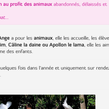
on au profit des animaux
abandonnés, délaissés et
at...
Ange
animaux
a pour les
, elle les accueille, les élève
aim
Câline la daine ou Apollon le lama
,
, elle les ai
mme des enfants.
uelques fois dans l'année et uniquement sur rende
.