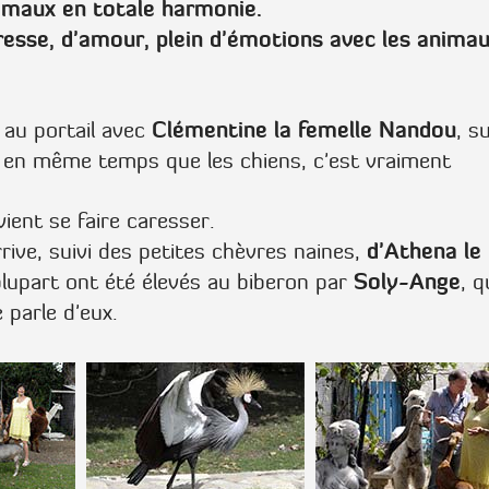
nimaux en totale harmonie.
esse, d'amour, plein d'émotions avec les anima
Clémentine la femelle Nandou
r au portail avec
, su
 en même temps que les chiens, c'est vraiment
vient se faire caresser.
d'Athena le
arrive, suivi des petites chèvres naines,
Soly-Ange
a plupart ont été élevés au biberon par
, q
e parle d'eux.