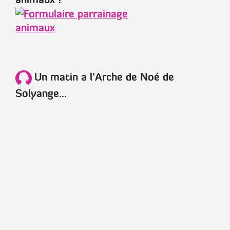
Un matin a l'Arche de Noé de
Solyange...