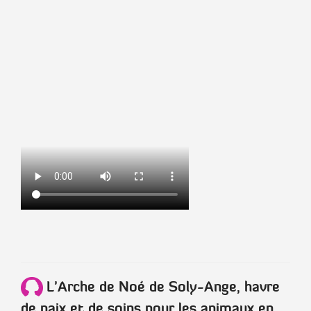
L'Arche de Noé de Soly-Ange, havre
de paix et de soins pour les animaux en