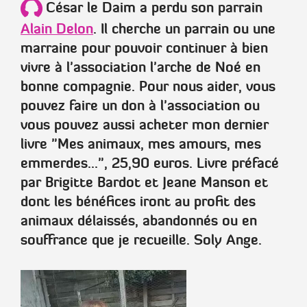
César
le Daim a perdu son parrain
Alain Delon
. Il cherche un parrain ou une
marraine pour pouvoir continuer à bien
vivre à l'association l'arche de Noé en
bonne compagnie. Pour nous aider,
vous
pouvez faire un don à l'association
ou
vous pouvez aussi acheter mon dernier
livre
"Mes animaux, mes amours, mes
emmerdes..."
, 25,90 euros. Livre préfacé
par
Brigitte Bardot
et
Jeane Manson
et
dont les bénéfices iront au profit des
animaux délaissés, abandonnés ou en
souffrance que je recueille.
Soly Ange
.