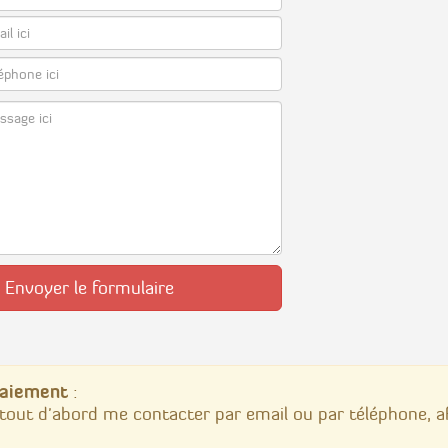
Envoyer le formulaire
 paiement
:
tout d'abord me contacter par email ou par téléphone, a